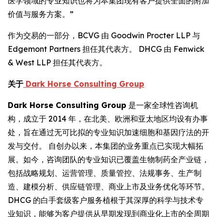
医学领域的专业知识也将为本集团现有客户提供全面的附加
价值与服务方案。”
作为交易的一部分，BCVG 由 Goodwin Procter LLP 与
Edgemont Partners 担任其代表方。 DHCG 由 Fenwick
& West LLP 担任其代表方。
关于
Dark Horse Consulting Group
Dark Horse Consulting Group
是一家全球性咨询机
构，成立于 2014 年，在北美、欧洲和亚太地区均设有办事
处，旨在通过无可比拟的专业知识加速细胞和基因疗法的开
发与交付。 自创办以来，本集团的业务重点已实现大幅拓
展。如今，咨询团队的专业知识已覆盖生物制药全产业链，
包括战略规划、运营管理、质量管控、法规事务、生产制
造、建模分析、供应链管理、商业上市及业务优化等环节。
DHCG 的白手套级客户服务植根于其深厚的科学与技术专
业知识，能够为客户提供从早期发现到商业化上市的全周期