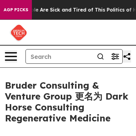
in: “People Are Sick and Tired of This Politics of Hat
AGP PICKS
Bruder Consulting &
Venture Group 更名为 Dark
Horse Consulting
Regenerative Medicine