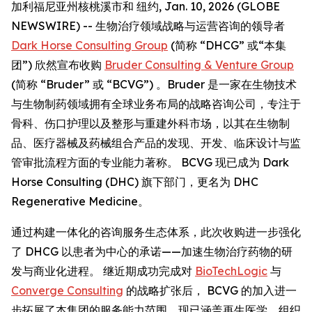
加利福尼亚州核桃溪市和 纽约, Jan. 10, 2026 (GLOBE
NEWSWIRE) -- 生物治疗领域战略与运营咨询的领导者
Dark Horse Consulting Group
(简称 “DHCG” 或“本集
团”) 欣然宣布收购
Bruder Consulting & Venture Group
(简称 “Bruder” 或 “BCVG”) 。Bruder 是一家在生物技术
与生物制药领域拥有全球业务布局的战略咨询公司，专注于
骨科、伤口护理以及整形与重建外科市场，以其在生物制
品、医疗器械及药械组合产品的发现、开发、临床设计与监
管审批流程方面的专业能力著称。 BCVG 现已成为 Dark
Horse Consulting (DHC) 旗下部门，更名为 DHC
Regenerative Medicine。
通过构建一体化的咨询服务生态体系，此次收购进一步强化
了 DHCG 以患者为中心的承诺——加速生物治疗药物的研
发与商业化进程。 继近期成功完成对
BioTechLogic
与
Converge Consulting
的战略扩张后， BCVG 的加入进一
步拓展了本集团的服务能力范围，现已涵盖再生医学、组织