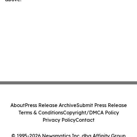
About
Press Release Archive
Submit Press Release
Terms & Conditions
Copyright/DMCA Policy
Privacy Policy
Contact
© 1995-2026 Newsmatics Inc. dba Affinity Group