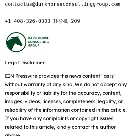
contactus@darkhorseconsultinggroup.com

+1 408-326-0303 转分机 209
Legal Disclaimer:
EIN Presswire provides this news content "as is"
without warranty of any kind. We do not accept any
responsibility or liability for the accuracy, content,
images, videos, licenses, completeness, legality, or
reliability of the information contained in this article.
If you have any complaints or copyright issues
related to this article, kindly contact the author
above.